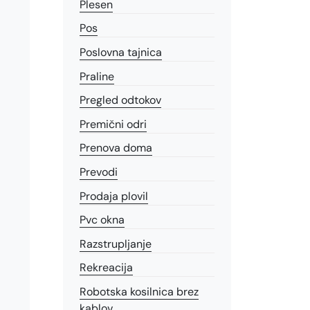
Plesen
Pos
Poslovna tajnica
Praline
Pregled odtokov
Premični odri
Prenova doma
Prevodi
Prodaja plovil
Pvc okna
Razstrupljanje
Rekreacija
Robotska kosilnica brez
kablov