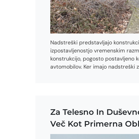
Nadstreški predstavljajo konstrukci
izpostavljenostjo vremenskim razm
konstrukcijo, pogosto postavljeno 
avtomobilov. Ker imajo nadstreški z
Za Telesno In Duševn
Več Kot Primerna Obl