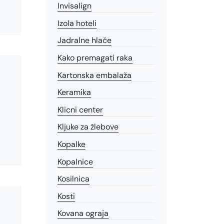
Invisalign
Izola hoteli
Jadralne hlače
Kako premagati raka
Kartonska embalaža
Keramika
Klicni center
Kljuke za žlebove
Kopalke
Kopalnice
Kosilnica
Kosti
Kovana ograja