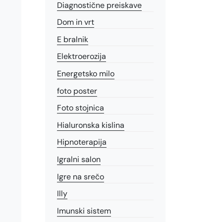
Diagnostične preiskave
Dom in vrt
E bralnik
Elektroerozija
Energetsko milo
foto poster
Foto stojnica
Hialuronska kislina
Hipnoterapija
Igralni salon
Igre na srečo
Illy
Imunski sistem