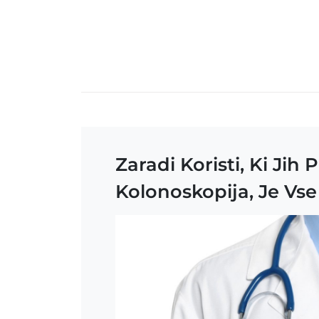
Skip
to
content
Zaradi Koristi, Ki Ji
Kolonoskopija, Je Vse