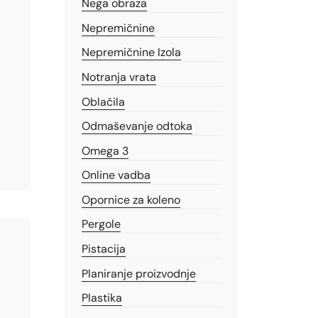
Nega obraza
Nepremičnine
Nepremičnine Izola
Notranja vrata
Oblačila
Odmaševanje odtoka
Omega 3
Online vadba
Opornice za koleno
Pergole
Pistacija
Planiranje proizvodnje
Plastika