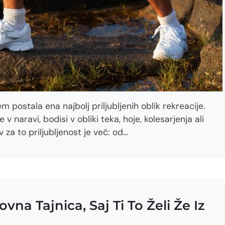
postala ena najbolj priljubljenih oblik rekreacije.
v naravi, bodisi v obliki teka, hoje, kolesarjenja ali
 za to priljubljenost je več: od…
na Tajnica, Saj Ti To Želi Že Iz