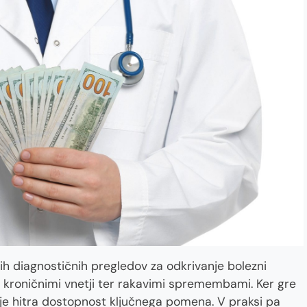
h diagnostičnih pregledov za odkrivanje bolezni
, kroničnimi vnetji ter rakavimi spremembami. Ker gre
a, je hitra dostopnost ključnega pomena. V praksi pa