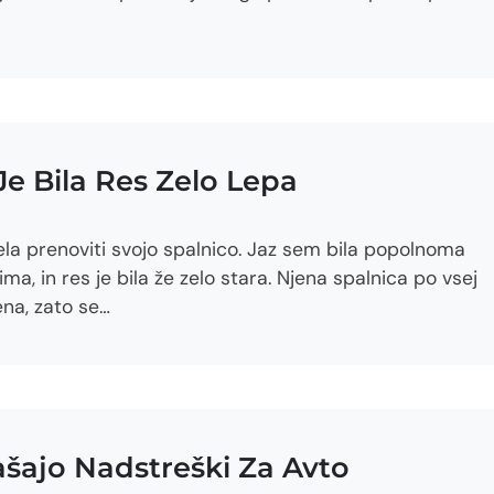
e Bila Res Zelo Lepa
la prenoviti svojo spalnico. Jaz sem bila popolnoma
ima, in res je bila že zelo stara. Njena spalnica po vsej
jena, zato se…
našajo Nadstreški Za Avto