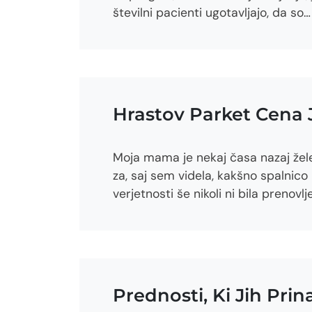
številni pacienti ugotavljajo, da so…
Hrastov Parket Cena J
Moja mama je nekaj časa nazaj žele
za, saj sem videla, kakšno spalnico 
verjetnosti še nikoli ni bila prenovl
Prednosti, Ki Jih Pri