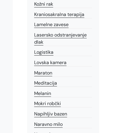
Kožni rak
Kraniosakralna terapija
Lamelne zavese
Lasersko odstranjevanje
dlak
Logistika
Lovska kamera
Maraton
Meditacija
Melanin
Mokri robčki
Napihljiv bazen
Naravno milo