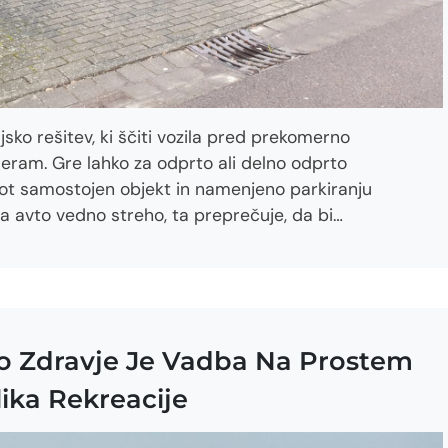
jsko rešitev, ki ščiti vozila pred prekomerno
eram. Gre lahko za odprto ali delno odprto
kot samostojen objekt in namenjeno parkiranju
a avto vedno streho, ta preprečuje, da bi…
o Zdravje Je Vadba Na Prostem
ika Rekreacije