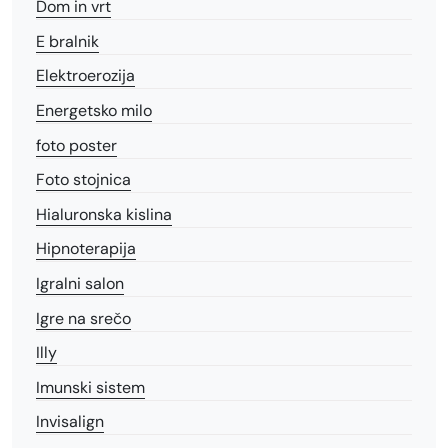
Dom in vrt
E bralnik
Elektroerozija
Energetsko milo
foto poster
Foto stojnica
Hialuronska kislina
Hipnoterapija
Igralni salon
Igre na srečo
Illy
Imunski sistem
Invisalign