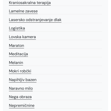
Kraniosakralna terapija
Lamelne zavese
Lasersko odstranjevanje dlak
Logistika
Lovska kamera
Maraton
Meditacija
Melanin
Mokri robčki
Napihljiv bazen
Naravno milo
Nega obraza
Nepremičnine