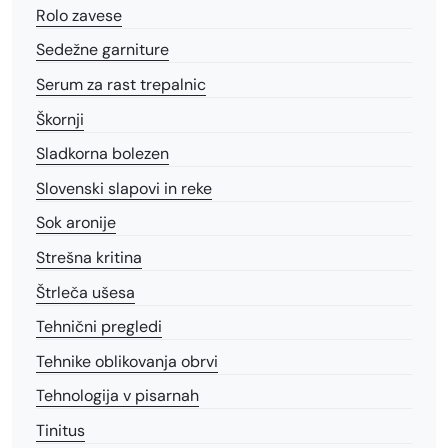
Rolo zavese
Sedežne garniture
Serum za rast trepalnic
Škornji
Sladkorna bolezen
Slovenski slapovi in reke
Sok aronije
Strešna kritina
Štrleča ušesa
Tehnični pregledi
Tehnike oblikovanja obrvi
Tehnologija v pisarnah
Tinitus