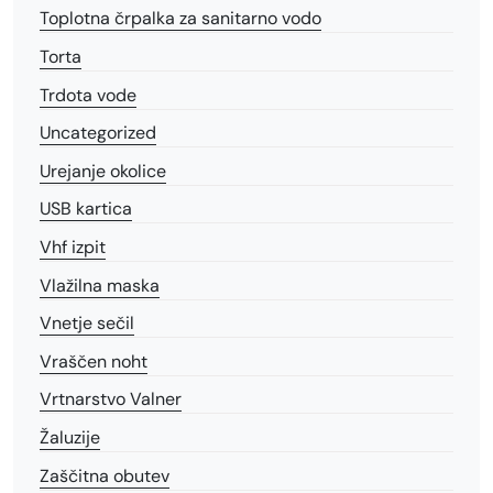
Toplotna črpalka za sanitarno vodo
Torta
Trdota vode
Uncategorized
Urejanje okolice
USB kartica
Vhf izpit
Vlažilna maska
Vnetje sečil
Vraščen noht
Vrtnarstvo Valner
Žaluzije
Zaščitna obutev