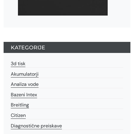
KATEGORIJE
3d tisk
Akumulatorji
Analiza vode
Bazeni Intex
Breitling
Citizen
Diagnostične preiskave