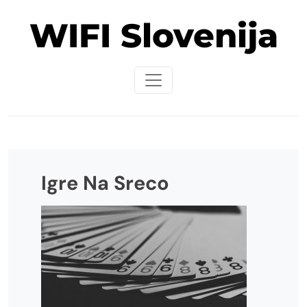
Skip
WIFI Slovenija
to
content
Igre Na Sreco