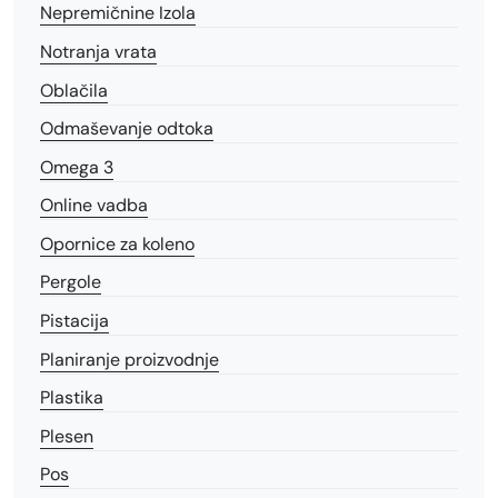
Nepremičnine Izola
Notranja vrata
Oblačila
Odmaševanje odtoka
Omega 3
Online vadba
Opornice za koleno
Pergole
Pistacija
Planiranje proizvodnje
Plastika
Plesen
Pos