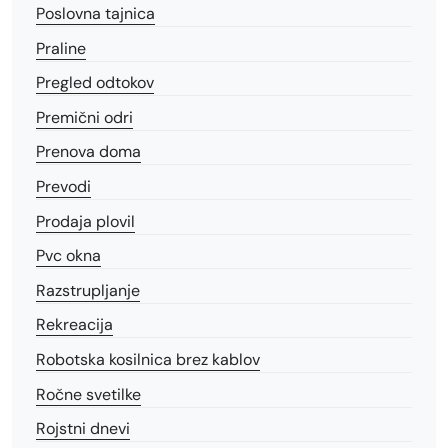
Poslovna tajnica
Praline
Pregled odtokov
Premični odri
Prenova doma
Prevodi
Prodaja plovil
Pvc okna
Razstrupljanje
Rekreacija
Robotska kosilnica brez kablov
Ročne svetilke
Rojstni dnevi