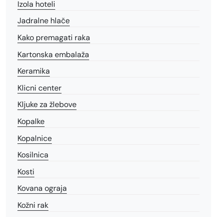
Izola hoteli
Jadralne hlače
Kako premagati raka
Kartonska embalaža
Keramika
Klicni center
Kljuke za žlebove
Kopalke
Kopalnice
Kosilnica
Kosti
Kovana ograja
Kožni rak