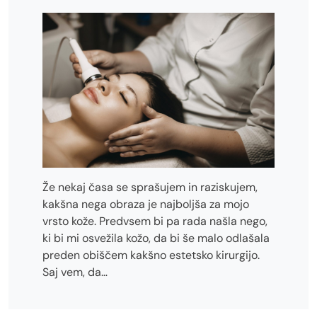
Že nekaj časa se sprašujem in raziskujem,
kakšna nega obraza je najboljša za mojo
vrsto kože. Predvsem bi pa rada našla nego,
ki bi mi osvežila kožo, da bi še malo odlašala
preden obiščem kakšno estetsko kirurgijo.
Saj vem, da…