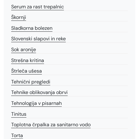
Serum za rast trepalnic
Škornji
Sladkorna bolezen
Slovenski slapovi in reke
Sok aronije
Strešna kritina
Štrleča ušesa
Tehnični pregledi
Tehnike oblikovanja obrvi
Tehnologija v pisarnah
Tinitus
Toplotna črpalka za sanitarno vodo
Torta