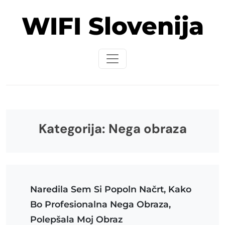
Skip
WIFI Slovenija
to
content
Kategorija:
Nega obraza
Naredila Sem Si Popoln Načrt, Kako
Bo Profesionalna Nega Obraza,
Polepšala Moj Obraz