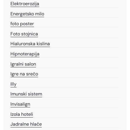
Elektroerozija
Energetsko milo
foto poster
Foto stojnica
Hialuronska kislina
Hipnoterapija
Igralni salon
Igre na srečo
Illy
Imunski sistem
Invisalign
Izola hoteli
Jadralne hlače