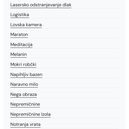
Lasersko odstranjevanje dlak
Logistika
Lovska kamera
Maraton
Meditacija
Melanin
Mokri robčki
Napihljiv bazen
Naravno milo
Nega obraza
Nepremičnine
Nepremičnine Izola
Notranja vrata