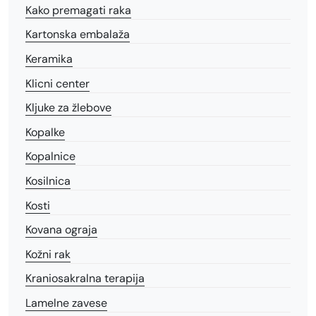
Kako premagati raka
Kartonska embalaža
Keramika
Klicni center
Kljuke za žlebove
Kopalke
Kopalnice
Kosilnica
Kosti
Kovana ograja
Kožni rak
Kraniosakralna terapija
Lamelne zavese