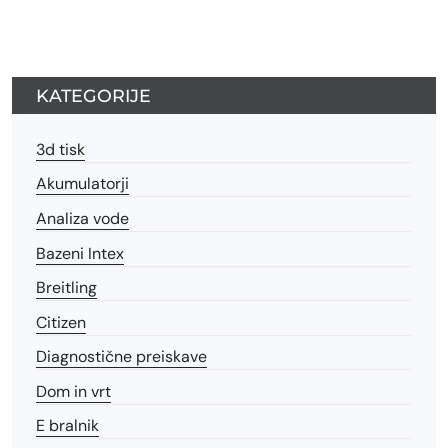
KATEGORIJE
3d tisk
Akumulatorji
Analiza vode
Bazeni Intex
Breitling
Citizen
Diagnostične preiskave
Dom in vrt
E bralnik