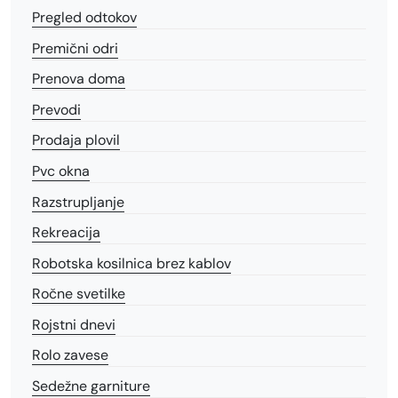
Pregled odtokov
Premični odri
Prenova doma
Prevodi
Prodaja plovil
Pvc okna
Razstrupljanje
Rekreacija
Robotska kosilnica brez kablov
Ročne svetilke
Rojstni dnevi
Rolo zavese
Sedežne garniture