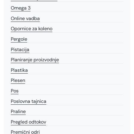
Omega 3
Online vadba
Opornice za koleno
Pergole
Pistacija
Planiranje proizvodnje
Plastika
Plesen
Pos
Poslovna tajnica
Praline
Pregled odtokov
Premični odri