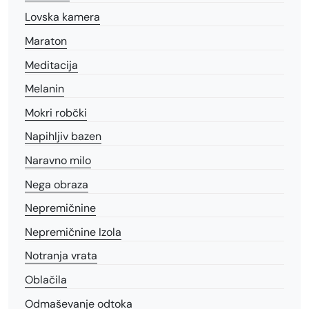
Lovska kamera
Maraton
Meditacija
Melanin
Mokri robčki
Napihljiv bazen
Naravno milo
Nega obraza
Nepremičnine
Nepremičnine Izola
Notranja vrata
Oblačila
Odmaševanje odtoka