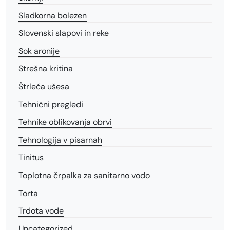
Sladkorna bolezen
Slovenski slapovi in reke
Sok aronije
Strešna kritina
Štrleča ušesa
Tehnični pregledi
Tehnike oblikovanja obrvi
Tehnologija v pisarnah
Tinitus
Toplotna črpalka za sanitarno vodo
Torta
Trdota vode
Uncategorized