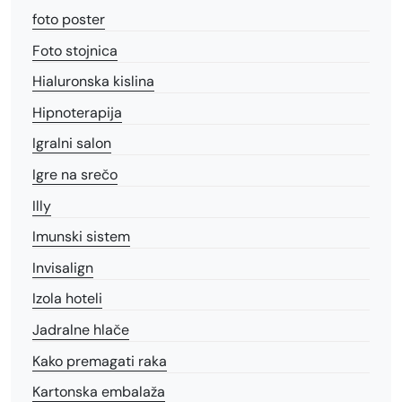
foto poster
Foto stojnica
Hialuronska kislina
Hipnoterapija
Igralni salon
Igre na srečo
Illy
Imunski sistem
Invisalign
Izola hoteli
Jadralne hlače
Kako premagati raka
Kartonska embalaža