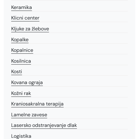
Keramika
Klicni center
Kljuke za žlebove
Kopalke
Kopalnice
Kosilnica
Kosti
Kovana ograja
Kožni rak
Kraniosakralna terapija
Lamelne zavese
Lasersko odstranjevanje dlak
Logistika