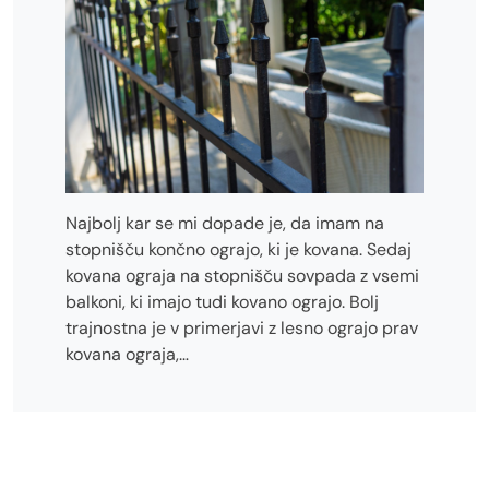
Najbolj kar se mi dopade je, da imam na
stopnišču končno ograjo, ki je kovana. Sedaj
kovana ograja na stopnišču sovpada z vsemi
balkoni, ki imajo tudi kovano ograjo. Bolj
trajnostna je v primerjavi z lesno ograjo prav
kovana ograja,…