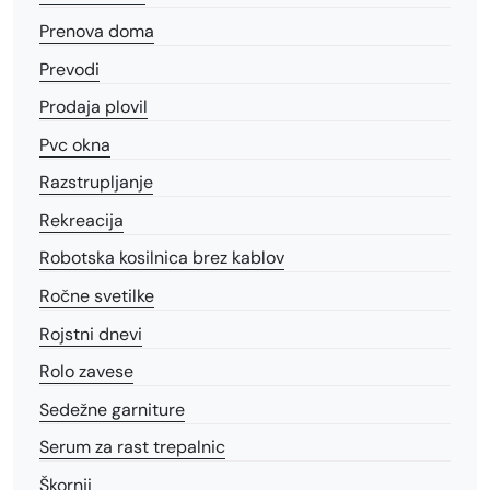
Prenova doma
Prevodi
Prodaja plovil
Pvc okna
Razstrupljanje
Rekreacija
Robotska kosilnica brez kablov
Ročne svetilke
Rojstni dnevi
Rolo zavese
Sedežne garniture
Serum za rast trepalnic
Škornji