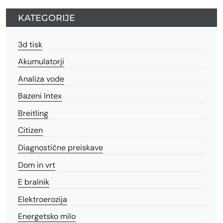
KATEGORIJE
3d tisk
Akumulatorji
Analiza vode
Bazeni Intex
Breitling
Citizen
Diagnostične preiskave
Dom in vrt
E bralnik
Elektroerozija
Energetsko milo