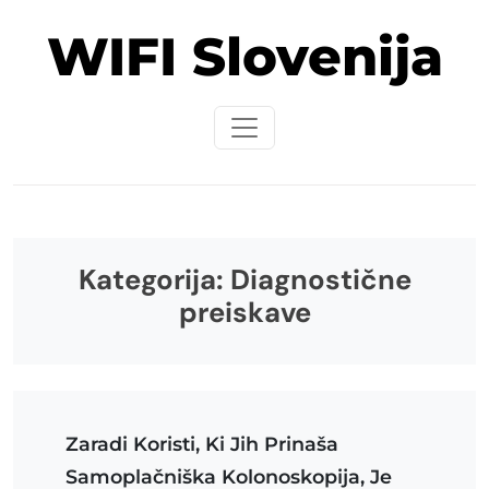
Skip
WIFI Slovenija
to
content
Kategorija:
Diagnostične
preiskave
Zaradi Koristi, Ki Jih Prinaša
Samoplačniška Kolonoskopija, Je