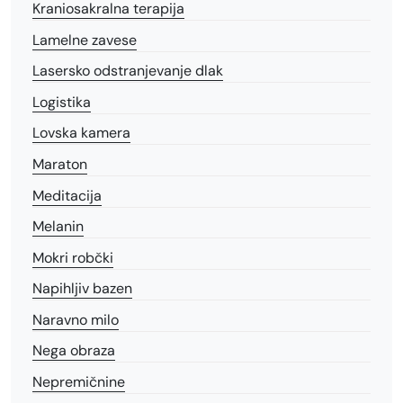
Kraniosakralna terapija
Lamelne zavese
Lasersko odstranjevanje dlak
Logistika
Lovska kamera
Maraton
Meditacija
Melanin
Mokri robčki
Napihljiv bazen
Naravno milo
Nega obraza
Nepremičnine