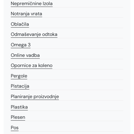
Nepremičnine Izola
Notranja vrata
Oblačila
Odmaševanje odtoka
Omega 3
Online vadba
Opornice za koleno
Pergole
Pistacija
Planiranje proizvodnje
Plastika
Plesen
Pos