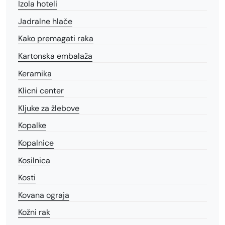
Izola hoteli
Jadralne hlače
Kako premagati raka
Kartonska embalaža
Keramika
Klicni center
Kljuke za žlebove
Kopalke
Kopalnice
Kosilnica
Kosti
Kovana ograja
Kožni rak