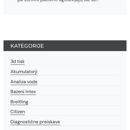
KATEGORIJE
3d tisk
Akumulatorji
Analiza vode
Bazeni Intex
Breitling
Citizen
Diagnostične preiskave