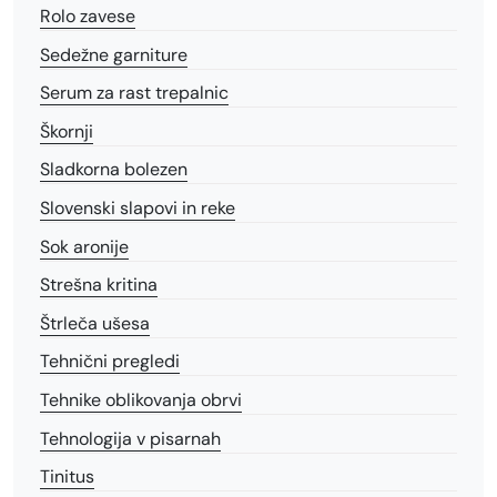
Rolo zavese
Sedežne garniture
Serum za rast trepalnic
Škornji
Sladkorna bolezen
Slovenski slapovi in reke
Sok aronije
Strešna kritina
Štrleča ušesa
Tehnični pregledi
Tehnike oblikovanja obrvi
Tehnologija v pisarnah
Tinitus