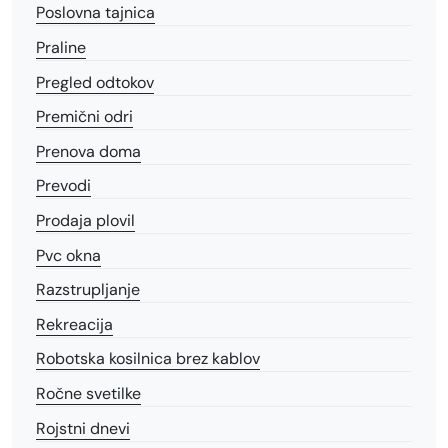
Poslovna tajnica
Praline
Pregled odtokov
Premični odri
Prenova doma
Prevodi
Prodaja plovil
Pvc okna
Razstrupljanje
Rekreacija
Robotska kosilnica brez kablov
Ročne svetilke
Rojstni dnevi