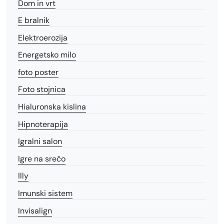
Dom in vrt
E bralnik
Elektroerozija
Energetsko milo
foto poster
Foto stojnica
Hialuronska kislina
Hipnoterapija
Igralni salon
Igre na srečo
Illy
Imunski sistem
Invisalign