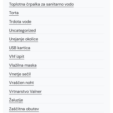
Toplotna črpalka za sanitarno vodo
Torta
Trdota vode
Uncategorized
Urejanje okolice
USB kartica
Vhf izpit
Vlažilna maska
Vnetje sečil
Vraščen noht
Vrtnarstvo Valner
Žaluzije
Zaščitna obutev