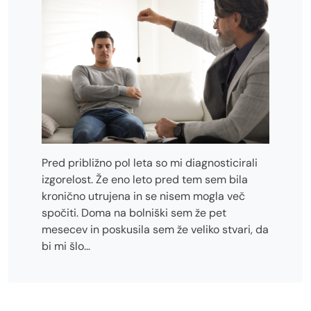
Pred približno pol leta so mi diagnosticirali
izgorelost. Že eno leto pred tem sem bila
kronično utrujena in se nisem mogla več
spočiti. Doma na bolniški sem že pet
mesecev in poskusila sem že veliko stvari, da
bi mi šlo…