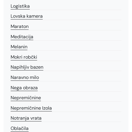
Logistika
Lovska kamera
Maraton
Meditacija
Melanin
Mokri robčki
Napihljiv bazen
Naravno milo
Nega obraza
Nepremičnine
Nepremičnine Izola
Notranja vrata
Oblačila