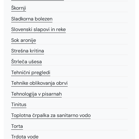
Škornji
Sladkorna bolezen
Slovenski slapovi in reke
Sok aronije
Strešna kritina
Štrleča ušesa
Tehnični pregledi
Tehnike oblikovanja obrvi
Tehnologija v pisarnah
Tinitus
Toplotna črpalka za sanitarno vodo
Torta
Trdota vode