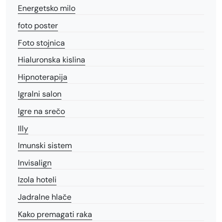
Energetsko milo
foto poster
Foto stojnica
Hialuronska kislina
Hipnoterapija
Igralni salon
Igre na srečo
Illy
Imunski sistem
Invisalign
Izola hoteli
Jadralne hlače
Kako premagati raka