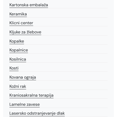
Kartonska embalaža
Keramika
Klicni center
Kljuke za žlebove
Kopalke
Kopalnice
Kosilnica
Kosti
Kovana ograja
Kožni rak
Kraniosakralna terapija
Lamelne zavese
Lasersko odstranjevanje dlak