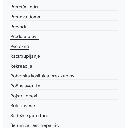
Premični odri
Prenova doma
Prevodi
Prodaja plovil
Pvc okna
Razstrupljanje
Rekreacija
Robotska kosilnica brez kablov
Ročne svetilke
Rojstni dnevi
Rolo zavese
Sedežne garniture
Serum za rast trepalnic