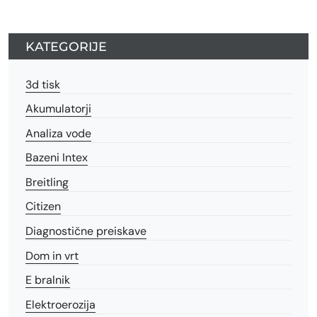
KATEGORIJE
3d tisk
Akumulatorji
Analiza vode
Bazeni Intex
Breitling
Citizen
Diagnostične preiskave
Dom in vrt
E bralnik
Elektroerozija