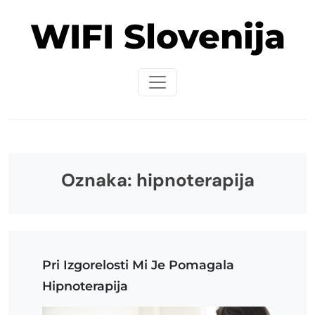
Skip
WIFI Slovenija
to
content
Oznaka:
hipnoterapija
Pri Izgorelosti Mi Je Pomagala
Hipnoterapija