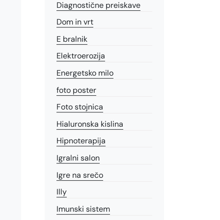
Diagnostične preiskave
Dom in vrt
E bralnik
Elektroerozija
Energetsko milo
foto poster
Foto stojnica
Hialuronska kislina
Hipnoterapija
Igralni salon
Igre na srečo
Illy
Imunski sistem