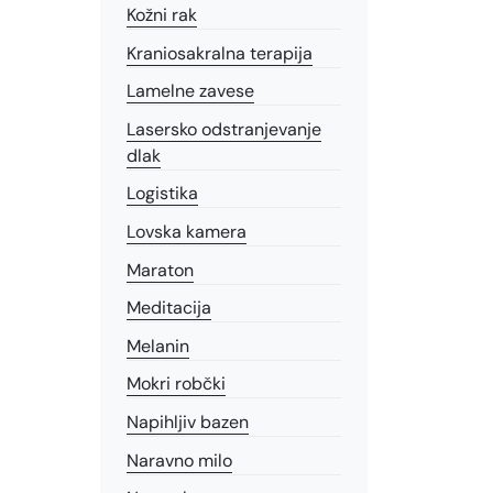
Kožni rak
Kraniosakralna terapija
Lamelne zavese
Lasersko odstranjevanje
dlak
Logistika
Lovska kamera
Maraton
Meditacija
Melanin
Mokri robčki
Napihljiv bazen
Naravno milo