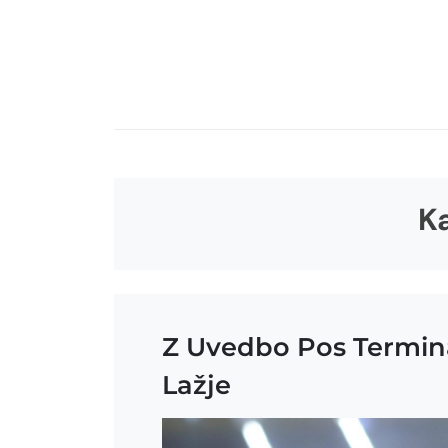
Skip
to
content
Ka
Z Uvedbo Pos Termina
Lažje