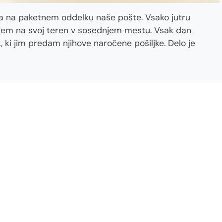
ja na paketnem oddelku naše pošte. Vsako jutru
ljem na svoj teren v sosednjem mestu. Vsak dan
 ki jim predam njihove naročene pošiljke. Delo je