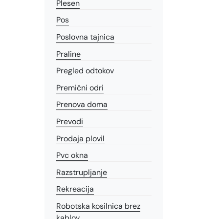
Plesen
Pos
Poslovna tajnica
Praline
Pregled odtokov
Premični odri
Prenova doma
Prevodi
Prodaja plovil
Pvc okna
Razstrupljanje
Rekreacija
Robotska kosilnica brez
kablov