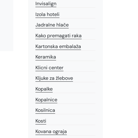
Invisalign
Izola hoteli
Jadralne hlače
Kako premagati raka
Kartonska embalaža
Keramika
Klicni center
Kljuke za žlebove
Kopalke
Kopalnice
Kosilnica
Kosti
Kovana ograja