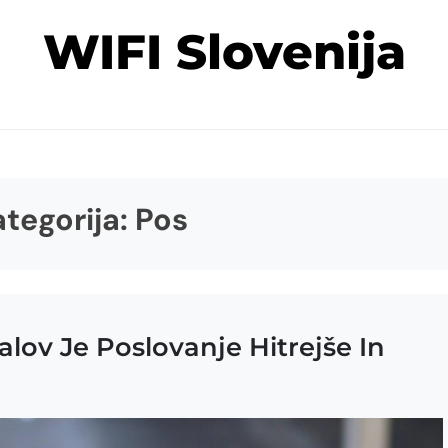
WIFI Slovenija
tegorija:
Pos
lov Je Poslovanje Hitrejše In