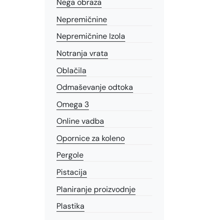
Nega obraza
Nepremičnine
Nepremičnine Izola
Notranja vrata
Oblačila
Odmaševanje odtoka
Omega 3
Online vadba
Opornice za koleno
Pergole
Pistacija
Planiranje proizvodnje
Plastika