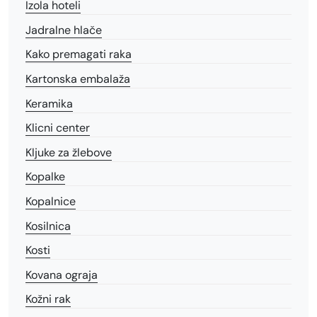
Izola hoteli
Jadralne hlače
Kako premagati raka
Kartonska embalaža
Keramika
Klicni center
Kljuke za žlebove
Kopalke
Kopalnice
Kosilnica
Kosti
Kovana ograja
Kožni rak