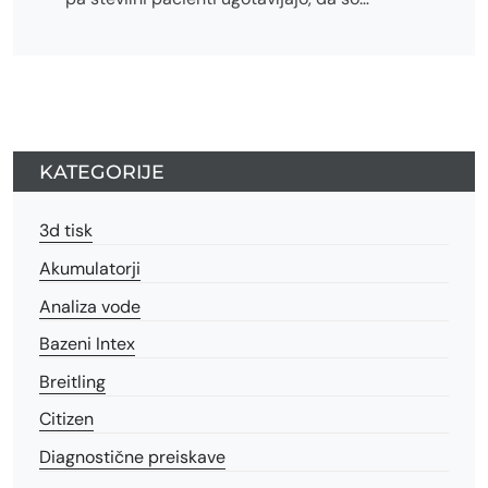
KATEGORIJE
3d tisk
Akumulatorji
Analiza vode
Bazeni Intex
Breitling
Citizen
Diagnostične preiskave