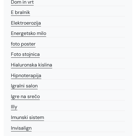
Dom in vrt
E bralnik
Elektroerozija
Energetsko milo
foto poster
Foto stojnica
Hialuronska kislina
Hipnoterapija
Igralni salon
Igre na srečo
Illy
Imunski sistem
Invisalign