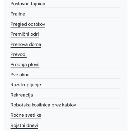
Poslovna tajnica
Praline
Pregled odtokov
Premični odri
Prenova doma
Prevodi
Prodaja plovil
Pvc okna
Razstrupljanje
Rekreacija
Robotska kosilnica brez kablov
Ročne svetilke
Rojstni dnevi