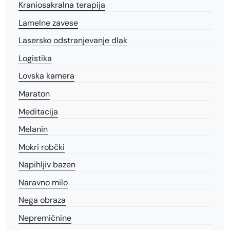
Kraniosakralna terapija
Lamelne zavese
Lasersko odstranjevanje dlak
Logistika
Lovska kamera
Maraton
Meditacija
Melanin
Mokri robčki
Napihljiv bazen
Naravno milo
Nega obraza
Nepremičnine