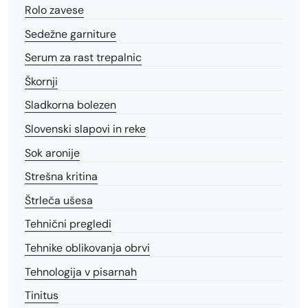
Rolo zavese
Sedežne garniture
Serum za rast trepalnic
Škornji
Sladkorna bolezen
Slovenski slapovi in reke
Sok aronije
Strešna kritina
Štrleča ušesa
Tehnični pregledi
Tehnike oblikovanja obrvi
Tehnologija v pisarnah
Tinitus