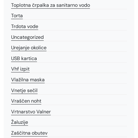
Toplotna črpalka za sanitarno vodo
Torta
Trdota vode
Uncategorized
Urejanje okolice
USB kartica
Vhf izpit
Vlažilna maska
Vnetje sečil
Vraščen noht
Vrtnarstvo Valner
Žaluzije
Zaščitna obutev