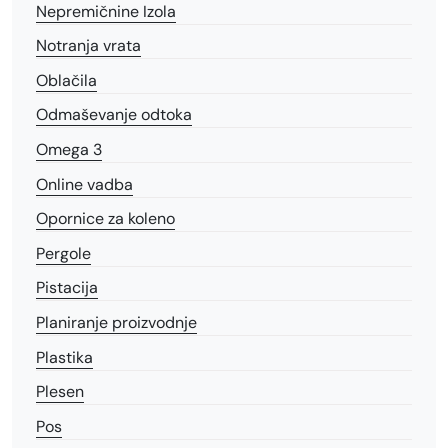
Nepremičnine Izola
Notranja vrata
Oblačila
Odmaševanje odtoka
Omega 3
Online vadba
Opornice za koleno
Pergole
Pistacija
Planiranje proizvodnje
Plastika
Plesen
Pos