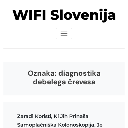
Skip
WIFI Slovenija
to
content
Oznaka:
diagnostika
debelega črevesa
Zaradi Koristi, Ki Jih Prinaša
Samoplačniška Kolonoskopija, Je