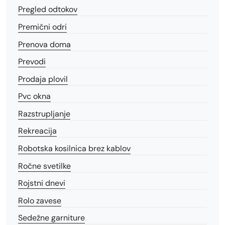
Pregled odtokov
Premični odri
Prenova doma
Prevodi
Prodaja plovil
Pvc okna
Razstrupljanje
Rekreacija
Robotska kosilnica brez kablov
Ročne svetilke
Rojstni dnevi
Rolo zavese
Sedežne garniture