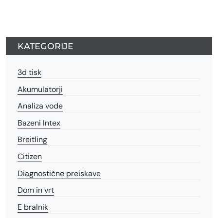
KATEGORIJE
3d tisk
Akumulatorji
Analiza vode
Bazeni Intex
Breitling
Citizen
Diagnostične preiskave
Dom in vrt
E bralnik