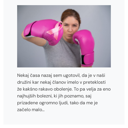
Nekaj časa nazaj sem ugotovil, da je v naši
družini kar nekaj članov imelo v preteklosti
že kakšno rakavo obolenje. To pa velja za eno
najhujših bolezni, ki jih poznamo, saj
prizadene ogromno ljudi, tako da me je
začelo malo…