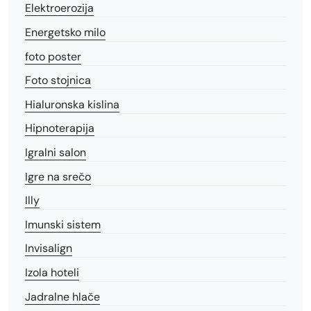
Elektroerozija
Energetsko milo
foto poster
Foto stojnica
Hialuronska kislina
Hipnoterapija
Igralni salon
Igre na srečo
Illy
Imunski sistem
Invisalign
Izola hoteli
Jadralne hlače