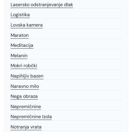
Lasersko odstranjevanje dlak
Logistika
Lovska kamera
Maraton
Meditacija
Melanin
Mokri robčki
Napihljiv bazen
Naravno milo
Nega obraza
Nepremičnine
Nepremičnine Izola
Notranja vrata