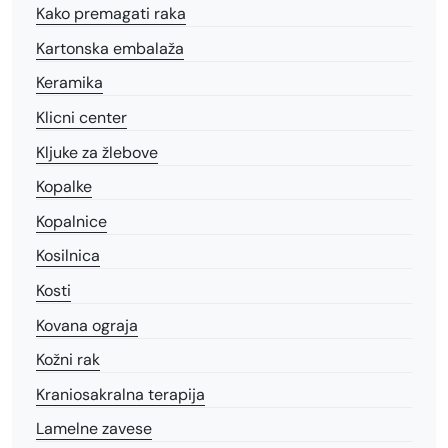
Kako premagati raka
Kartonska embalaža
Keramika
Klicni center
Kljuke za žlebove
Kopalke
Kopalnice
Kosilnica
Kosti
Kovana ograja
Kožni rak
Kraniosakralna terapija
Lamelne zavese