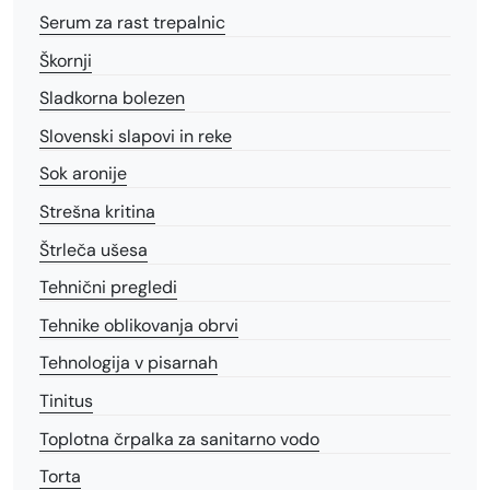
Serum za rast trepalnic
Škornji
Sladkorna bolezen
Slovenski slapovi in reke
Sok aronije
Strešna kritina
Štrleča ušesa
Tehnični pregledi
Tehnike oblikovanja obrvi
Tehnologija v pisarnah
Tinitus
Toplotna črpalka za sanitarno vodo
Torta