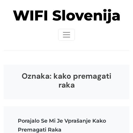
Skip
WIFI Slovenija
to
content
Oznaka:
kako premagati
raka
Porajalo Se Mi Je Vprašanje Kako
Premagati Raka