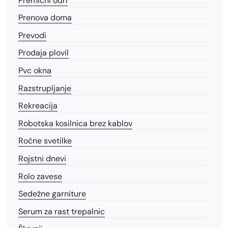
Premični odri
Prenova doma
Prevodi
Prodaja plovil
Pvc okna
Razstrupljanje
Rekreacija
Robotska kosilnica brez kablov
Ročne svetilke
Rojstni dnevi
Rolo zavese
Sedežne garniture
Serum za rast trepalnic