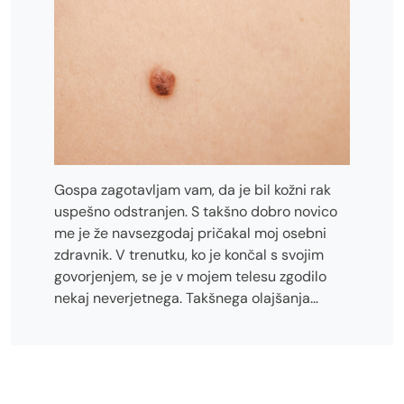
Gospa zagotavljam vam, da je bil kožni rak
uspešno odstranjen. S takšno dobro novico
me je že navsezgodaj pričakal moj osebni
zdravnik. V trenutku, ko je končal s svojim
govorjenjem, se je v mojem telesu zgodilo
nekaj neverjetnega. Takšnega olajšanja…