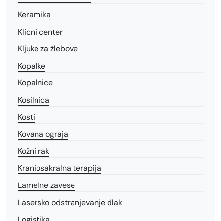
Keramika
Klicni center
Kljuke za žlebove
Kopalke
Kopalnice
Kosilnica
Kosti
Kovana ograja
Kožni rak
Kraniosakralna terapija
Lamelne zavese
Lasersko odstranjevanje dlak
Logistika