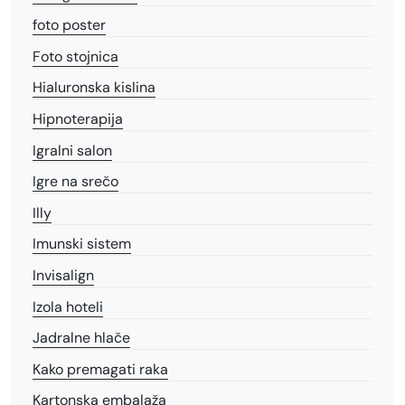
foto poster
Foto stojnica
Hialuronska kislina
Hipnoterapija
Igralni salon
Igre na srečo
Illy
Imunski sistem
Invisalign
Izola hoteli
Jadralne hlače
Kako premagati raka
Kartonska embalaža