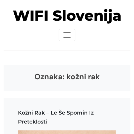
Skip
WIFI Slovenija
to
content
Oznaka:
kožni rak
Kožni Rak – Le Še Spomin Iz
Preteklosti