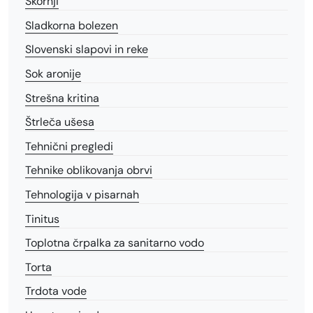
Škornji
Sladkorna bolezen
Slovenski slapovi in reke
Sok aronije
Strešna kritina
Štrleča ušesa
Tehnični pregledi
Tehnike oblikovanja obrvi
Tehnologija v pisarnah
Tinitus
Toplotna črpalka za sanitarno vodo
Torta
Trdota vode