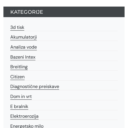
KATEGORIJE
3d tisk
Akumulatorji
Analiza vode
Bazeni Intex
Breitling
Citizen
Diagnostične preiskave
Dom in vrt
E bralnik
Elektroerozija
Energetsko milo