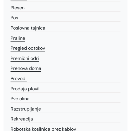
Plesen
Pos
Poslovna tajnica
Praline
Pregled odtokov
Premični odri
Prenova doma
Prevodi
Prodaja plovil
Pvc okna
Razstrupljanje
Rekreacija
Robotska kosilnica brez kablov