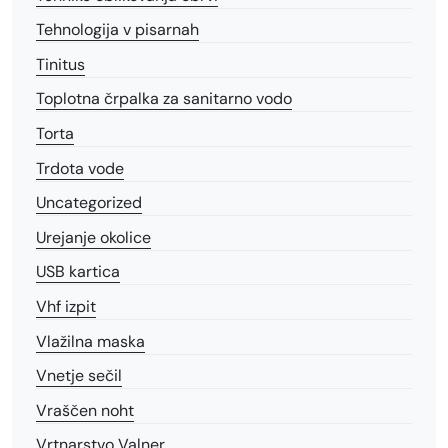
Tehnologija v pisarnah
Tinitus
Toplotna črpalka za sanitarno vodo
Torta
Trdota vode
Uncategorized
Urejanje okolice
USB kartica
Vhf izpit
Vlažilna maska
Vnetje sečil
Vraščen noht
Vrtnarstvo Valner