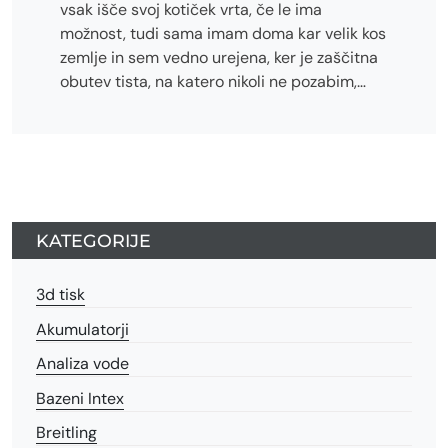
vsak išče svoj kotiček vrta, če le ima
možnost, tudi sama imam doma kar velik kos
zemlje in sem vedno urejena, ker je zaščitna
obutev tista, na katero nikoli ne pozabim,…
KATEGORIJE
3d tisk
Akumulatorji
Analiza vode
Bazeni Intex
Breitling