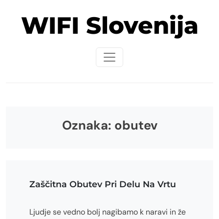
Skip
WIFI Slovenija
to
content
Oznaka:
obutev
Zaščitna Obutev Pri Delu Na Vrtu
Ljudje se vedno bolj nagibamo k naravi in že