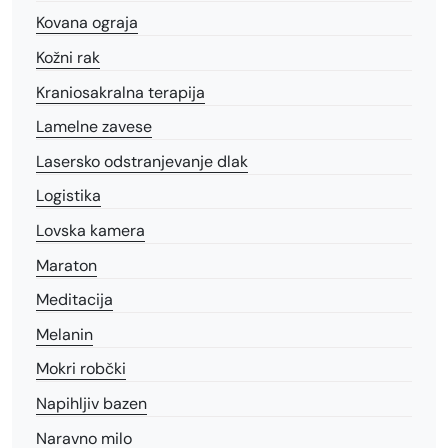
Kovana ograja
Kožni rak
Kraniosakralna terapija
Lamelne zavese
Lasersko odstranjevanje dlak
Logistika
Lovska kamera
Maraton
Meditacija
Melanin
Mokri robčki
Napihljiv bazen
Naravno milo