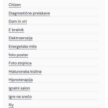
Citizen
Diagnostične preiskave
Dom in vrt
E bralnik
Elektroerozija
Energetsko milo
foto poster
Foto stojnica
Hialuronska kislina
Hipnoterapija
Igralni salon
Igre na srečo
Illy