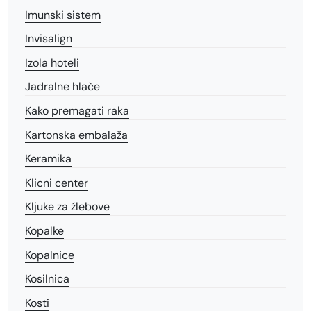
Imunski sistem
Invisalign
Izola hoteli
Jadralne hlače
Kako premagati raka
Kartonska embalaža
Keramika
Klicni center
Kljuke za žlebove
Kopalke
Kopalnice
Kosilnica
Kosti