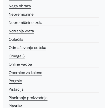
Nega obraza
Nepremičnine
Nepremičnine Izola
Notranja vrata
Oblačila
Odmaševanje odtoka
Omega 3
Online vadba
Opornice za koleno
Pergole
Pistacija
Planiranje proizvodnje
Plastika