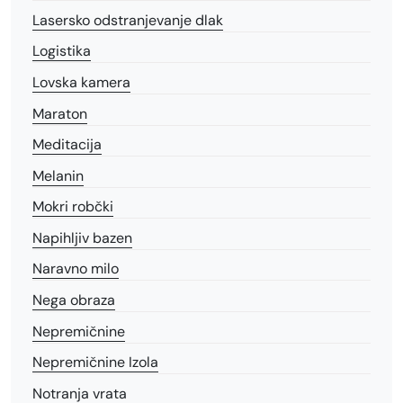
Lasersko odstranjevanje dlak
Logistika
Lovska kamera
Maraton
Meditacija
Melanin
Mokri robčki
Napihljiv bazen
Naravno milo
Nega obraza
Nepremičnine
Nepremičnine Izola
Notranja vrata