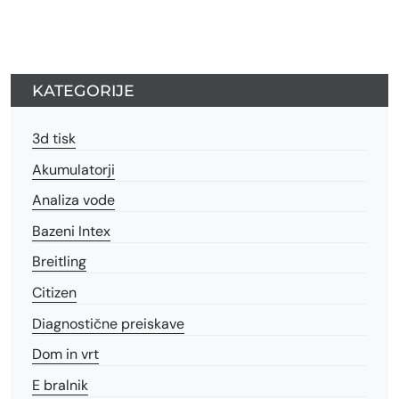
KATEGORIJE
3d tisk
Akumulatorji
Analiza vode
Bazeni Intex
Breitling
Citizen
Diagnostične preiskave
Dom in vrt
E bralnik