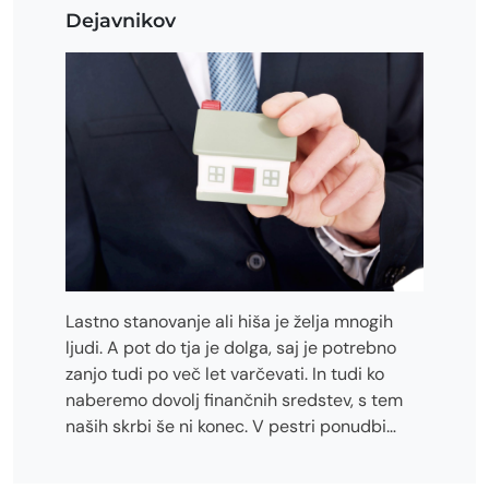
Dejavnikov
Lastno stanovanje ali hiša je želja mnogih
ljudi. A pot do tja je dolga, saj je potrebno
zanjo tudi po več let varčevati. In tudi ko
naberemo dovolj finančnih sredstev, s tem
naših skrbi še ni konec. V pestri ponudbi…