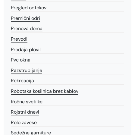
Pregled odtokov
Premični odri
Prenova doma
Prevodi
Prodaja plovil
Pvc okna
Razstrupljanje
Rekreacija
Robotska kosilnica brez kablov
Ročne svetilke
Rojstni dnevi
Rolo zavese
Sedežne garniture