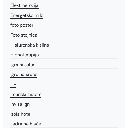
Elektroerozija
Energetsko milo
foto poster
Foto stojnica
Hialuronska kislina
Hipnoterapija
Igralni salon
Igre na srečo
Illy
Imunski sistem
Invisalign
Izola hoteli
Jadralne hlače