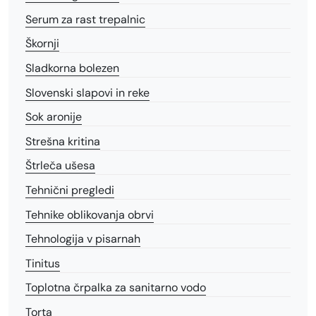
Serum za rast trepalnic
Škornji
Sladkorna bolezen
Slovenski slapovi in reke
Sok aronije
Strešna kritina
Štrleča ušesa
Tehnični pregledi
Tehnike oblikovanja obrvi
Tehnologija v pisarnah
Tinitus
Toplotna črpalka za sanitarno vodo
Torta