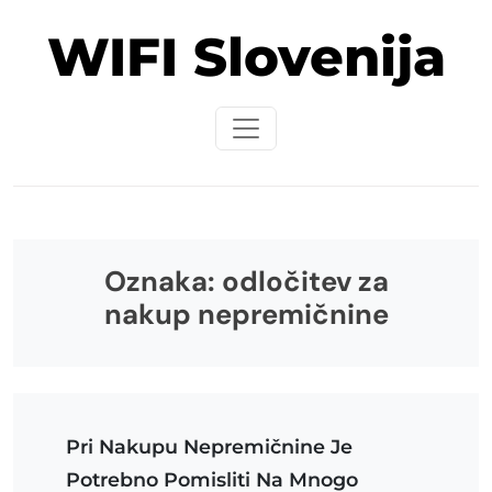
Skip
WIFI Slovenija
to
content
Oznaka:
odločitev za
nakup nepremičnine
Pri Nakupu Nepremičnine Je
Potrebno Pomisliti Na Mnogo