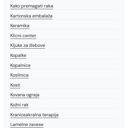
Kako premagati raka
Kartonska embalaža
Keramika
Klicni center
Kljuke za žlebove
Kopalke
Kopalnice
Kosilnica
Kosti
Kovana ograja
Kožni rak
Kraniosakralna terapija
Lamelne zavese