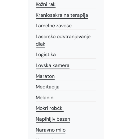
Kožni rak
Kraniosakralna terapija
Lamelne zavese
Lasersko odstranjevanje
dlak
Logistika
Lovska kamera
Maraton
Meditacija
Melanin
Mokri robčki
Napihljiv bazen
Naravno milo