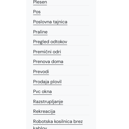
Plesen
Pos
Poslovna tajnica
Praline
Pregled odtokov
Premični odri
Prenova doma
Prevodi
Prodaja plovil
Pvc okna
Razstrupljanje
Rekreacija
Robotska kosilnica brez
kablov