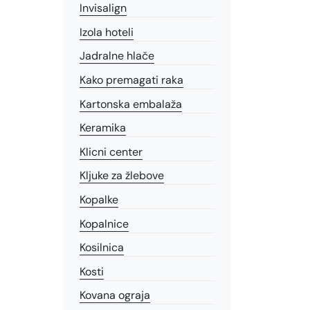
Invisalign
Izola hoteli
Jadralne hlače
Kako premagati raka
Kartonska embalaža
Keramika
Klicni center
Kljuke za žlebove
Kopalke
Kopalnice
Kosilnica
Kosti
Kovana ograja