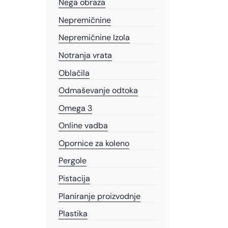
Nega obraza
Nepremičnine
Nepremičnine Izola
Notranja vrata
Oblačila
Odmaševanje odtoka
Omega 3
Online vadba
Opornice za koleno
Pergole
Pistacija
Planiranje proizvodnje
Plastika