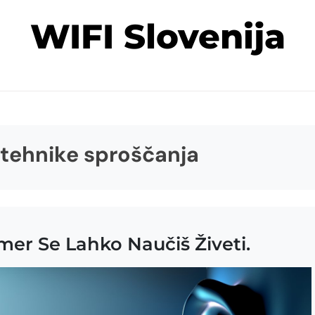
WIFI Slovenija
tehnike sproščanja
emer Se Lahko Naučiš Živeti.