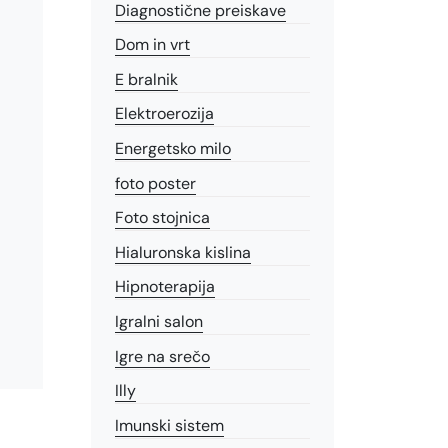
Diagnostične preiskave
Dom in vrt
E bralnik
Elektroerozija
Energetsko milo
foto poster
Foto stojnica
Hialuronska kislina
Hipnoterapija
Igralni salon
Igre na srečo
Illy
Imunski sistem