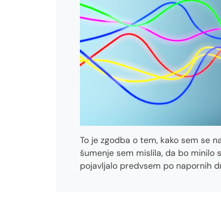
To je zgodba o tem, kako sem se na
šumenje sem mislila, da bo minilo 
pojavljalo predvsem po napornih d