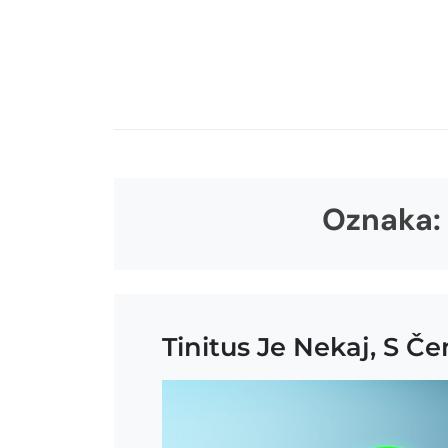
Skip
to
content
Oznaka:
Tinitus Je Nekaj, S Č