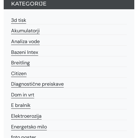
KATEGORIJE
3d tisk
Akumulatorji
Analiza vode
Bazeni Intex
Breitling
Citizen
Diagnostične preiskave
Dom in vrt
E bralnik
Elektroerozija
Energetsko milo
foto poster