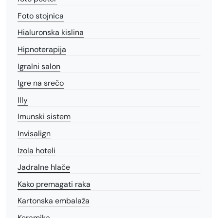
Foto stojnica
Hialuronska kislina
Hipnoterapija
Igralni salon
Igre na srečo
Illy
Imunski sistem
Invisalign
Izola hoteli
Jadralne hlače
Kako premagati raka
Kartonska embalaža
Keramika