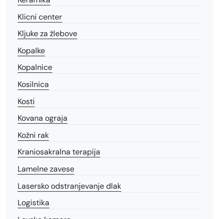
Klicni center
Kljuke za žlebove
Kopalke
Kopalnice
Kosilnica
Kosti
Kovana ograja
Kožni rak
Kraniosakralna terapija
Lamelne zavese
Lasersko odstranjevanje dlak
Logistika