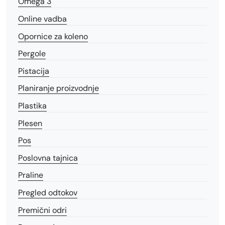
Omega 3
Online vadba
Opornice za koleno
Pergole
Pistacija
Planiranje proizvodnje
Plastika
Plesen
Pos
Poslovna tajnica
Praline
Pregled odtokov
Premični odri