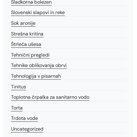
Sladkorna bolezen
Slovenski slapovi in reke
Sok aronije
Strešna kritina
Štrleča ušesa
Tehnični pregledi
Tehnike oblikovanja obrvi
Tehnologija v pisarnah
Tinitus
Toplotna črpalka za sanitarno vodo
Torta
Trdota vode
Uncategorized