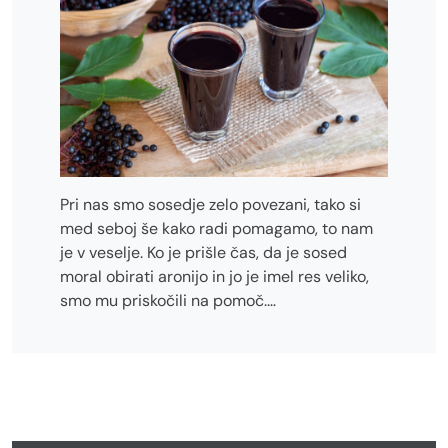
Pri nas smo sosedje zelo povezani, tako si
med seboj še kako radi pomagamo, to nam
je v veselje. Ko je prišle čas, da je sosed
moral obirati aronijo in jo je imel res veliko,
smo mu priskočili na pomoč.…