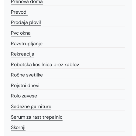
Prenova doma
Prevodi
Prodaja plovil
Pvc okna
Razstrupljanje
Rekreacija
Robotska kosilnica brez kablov
Ročne svetilke
Rojstni dnevi
Rolo zavese
Sedežne garniture
Serum za rast trepalnic
Škornji