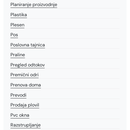
Planiranje proizvodnje
Plastika
Plesen
Pos
Poslovna tajnica
Praline
Pregled odtokov
Premični odri
Prenova doma
Prevodi
Prodaja plovil
Pvc okna
Razstrupljanje