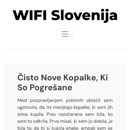
Skip
WIFI Slovenija
to
content
Čisto Nove Kopalke, Ki
So Pogrešane
Med pospravljanjem poletnih oblačil sem
ugotovila, da mi manjkajo kopalke, ki sem jih
letos kupila. Prav razočarana sem bila, ko
sem to odkrila. Prva misel, ki sem jo dobila, je
bila ta, da bi si kupila enake, ampak sem se