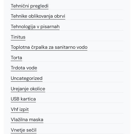
Tehnični pregledi
Tehnike oblikovanja obrvi
Tehnologija v pisarnah
Tinitus
Toplotna črpalka za sanitarno vodo
Torta
Trdota vode
Uncategorized
Urejanje okolice
USB kartica
Vhf izpit
Vlažilna maska
Vnetje sečil