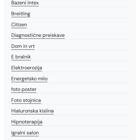
Bazeni Intex
Breitling
Citizen
Diagnostične preiskave
Dom in vrt
E bralnik
Elektroerozija
Energetsko milo
foto poster
Foto stojnica
Hialuronska kislina
Hipnoterapija
Igralni salon