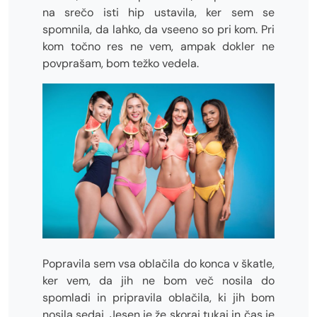
na srečo isti hip ustavila, ker sem se
spomnila, da lahko, da vseeno so pri kom. Pri
kom točno res ne vem, ampak dokler ne
povprašam, bom težko vedela.
Popravila sem vsa oblačila do konca v škatle,
ker vem, da jih ne bom več nosila do
spomladi in pripravila oblačila, ki jih bom
nosila sedaj. Jesen je že skoraj tukaj in čas je