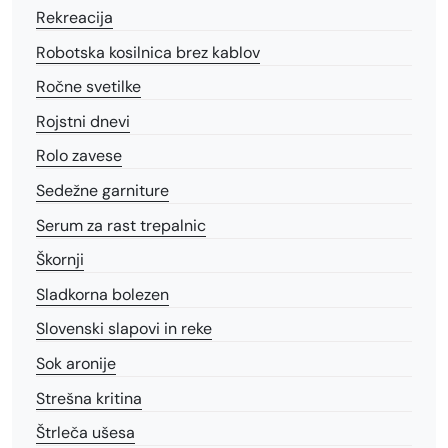
Rekreacija
Robotska kosilnica brez kablov
Ročne svetilke
Rojstni dnevi
Rolo zavese
Sedežne garniture
Serum za rast trepalnic
Škornji
Sladkorna bolezen
Slovenski slapovi in reke
Sok aronije
Strešna kritina
Štrleča ušesa