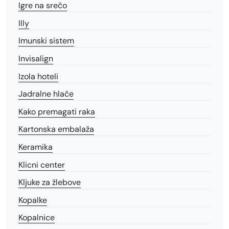
Igre na srečo
Illy
Imunski sistem
Invisalign
Izola hoteli
Jadralne hlače
Kako premagati raka
Kartonska embalaža
Keramika
Klicni center
Kljuke za žlebove
Kopalke
Kopalnice