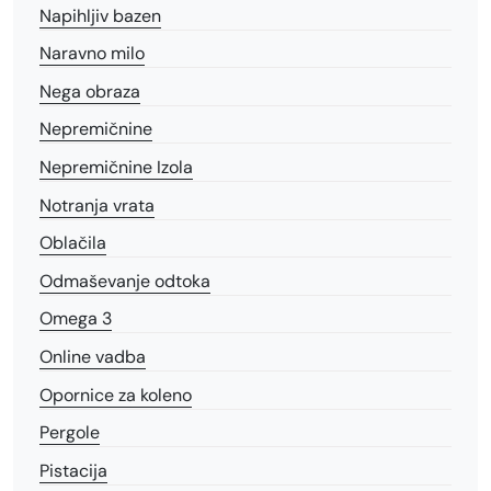
Napihljiv bazen
Naravno milo
Nega obraza
Nepremičnine
Nepremičnine Izola
Notranja vrata
Oblačila
Odmaševanje odtoka
Omega 3
Online vadba
Opornice za koleno
Pergole
Pistacija