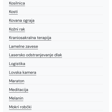
Kosilnica
Kosti
Kovana ograja
Kožni rak
Kraniosakralna terapija
Lamelne zavese
Lasersko odstranjevanje dlak
Logistika
Lovska kamera
Maraton
Meditacija
Melanin
Mokri robčki