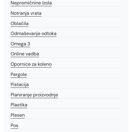
Nepremičnine Izola
Notranja vrata
Oblačila
Odmaševanje odtoka
Omega 3
Online vadba
Opornice za koleno
Pergole
Pistacija
Planiranje proizvodnje
Plastika
Plesen
Pos