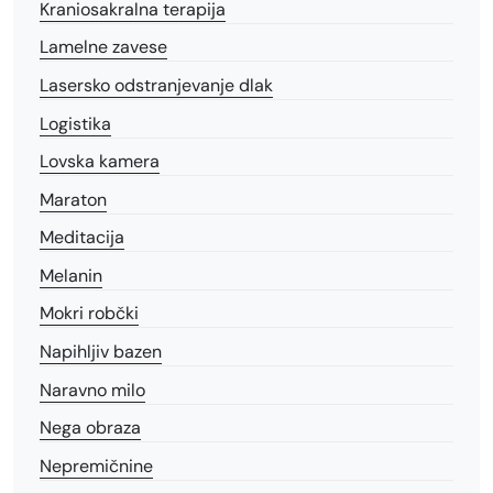
Kraniosakralna terapija
Lamelne zavese
Lasersko odstranjevanje dlak
Logistika
Lovska kamera
Maraton
Meditacija
Melanin
Mokri robčki
Napihljiv bazen
Naravno milo
Nega obraza
Nepremičnine