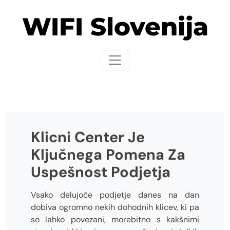
Skip
WIFI Slovenija
to
content
Klicni Center Je
Ključnega Pomena Za
Uspešnost Podjetja
Vsako delujoče podjetje danes na dan
dobiva ogromno nekih dohodnih klicev, ki pa
so lahko povezani, morebitno s kakšnimi