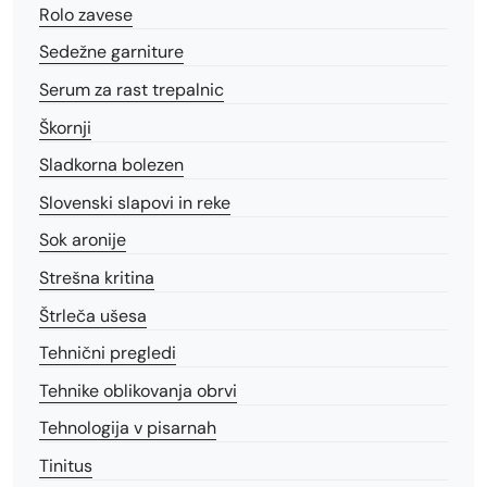
Rolo zavese
Sedežne garniture
Serum za rast trepalnic
Škornji
Sladkorna bolezen
Slovenski slapovi in reke
Sok aronije
Strešna kritina
Štrleča ušesa
Tehnični pregledi
Tehnike oblikovanja obrvi
Tehnologija v pisarnah
Tinitus