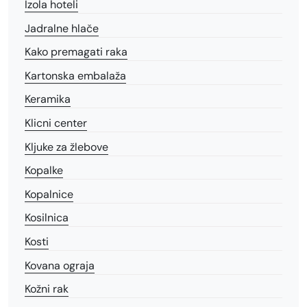
Izola hoteli
Jadralne hlače
Kako premagati raka
Kartonska embalaža
Keramika
Klicni center
Kljuke za žlebove
Kopalke
Kopalnice
Kosilnica
Kosti
Kovana ograja
Kožni rak