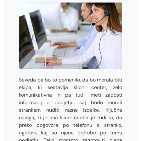
Seveda pa bo to pomenilo, da bo morala biti
ekipa, ki sestavlja klicni center, zelo
komunikativna in pa tudi imeti zadosti
informacij o podjetju, saj bodo morali
strankam nuditi razne izdelke. Ključna
naloga, ki jo ima klicni center je tudi ta, da
preko pogovora po telefonu s stranko,
ugotovi, kaj so njene potrebe po temu
podjetju. Tako moramo zagotoviti njene