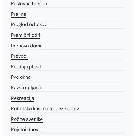
Poslovna tajnica
Praline
Pregled odtokov
Premični odri
Prenova doma
Prevodi
Prodaja plovil
Pvc okna
Razstrupljanje
Rekreacija
Robotska kosilnica brez kablov
Ročne svetilke
Rojstni dnevi