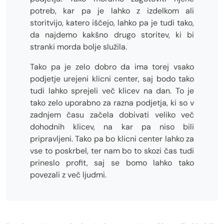
potreb, kar pa je lahko z izdelkom ali
storitvijo, katero iščejo, lahko pa je tudi tako,
da najdemo kakšno drugo storitev, ki bi
stranki morda bolje služila.
Tako pa je zelo dobro da ima torej vsako
podjetje urejeni klicni center, saj bodo tako
tudi lahko sprejeli več klicev na dan. To je
tako zelo uporabno za razna podjetja, ki so v
zadnjem času začela dobivati veliko več
dohodnih klicev, na kar pa niso bili
pripravljeni. Tako pa bo klicni center lahko za
vse to poskrbel, ter nam bo to skozi čas tudi
prineslo profit, saj se bomo lahko tako
povezali z več ljudmi.