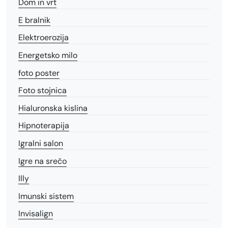
Dom in vrt
E bralnik
Elektroerozija
Energetsko milo
foto poster
Foto stojnica
Hialuronska kislina
Hipnoterapija
Igralni salon
Igre na srečo
Illy
Imunski sistem
Invisalign