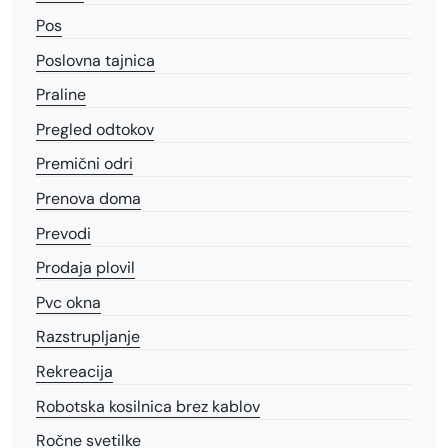
Pos
Poslovna tajnica
Praline
Pregled odtokov
Premični odri
Prenova doma
Prevodi
Prodaja plovil
Pvc okna
Razstrupljanje
Rekreacija
Robotska kosilnica brez kablov
Ročne svetilke