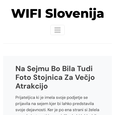
Skip
WIFI Slovenija
to
content
Na Sejmu Bo Bila Tudi
Foto Stojnica Za Večjo
Atrakcijo
Prijateljica ki je imela svoje podjetje se
prijavila na sejem kjer bi lahko predstavila
svoje dejavnosti. Ker je po ena strani si želela