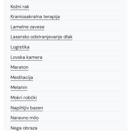
Kožni rak
Kraniosakralna terapija
Lamelne zavese
Lasersko odstranjevanje dlak
Logistika
Lovska kamera
Maraton
Meditacija
Melanin
Mokri robčki
Napihljiv bazen
Naravno milo
Nega obraza