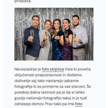
produkta.
Navsezadnje je
foto stojnica
tista ki poveča
vključenost prepoznavnost in dodatno
doživetje saj tako nastanejo zabavne
fotografije ki so primerne za vse starosti. Še
posebej dobra lastnost pa je da si lahko
gostje natisnejo fotografijo takoj in jo tudi
odnesejo domov. Prav tako pa ima
foto