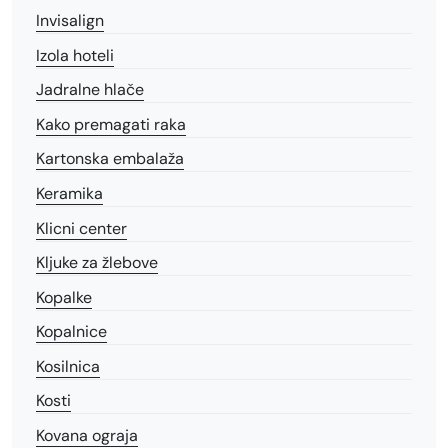
Invisalign
Izola hoteli
Jadralne hlače
Kako premagati raka
Kartonska embalaža
Keramika
Klicni center
Kljuke za žlebove
Kopalke
Kopalnice
Kosilnica
Kosti
Kovana ograja