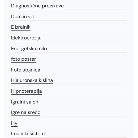
Diagnostične preiskave
Dom in vrt
E bralnik
Elektroerozija
Energetsko milo
foto poster
Foto stojnica
Hialuronska kislina
Hipnoterapija
Igralni salon
Igre na srečo
Illy
Imunski sistem