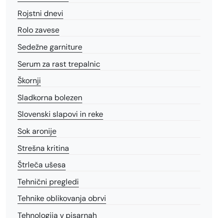
Rojstni dnevi
Rolo zavese
Sedežne garniture
Serum za rast trepalnic
Škornji
Sladkorna bolezen
Slovenski slapovi in reke
Sok aronije
Strešna kritina
Štrleča ušesa
Tehnični pregledi
Tehnike oblikovanja obrvi
Tehnologija v pisarnah