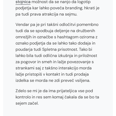
stojnica
možnost da se nanjo da logotip
podjetja kar lahko poveča branding, hkrati je
pa tudi prava atrakcija na sejmu.
Vendar pa je pri takšni odločitvi pomembno
tudi da se spodbuja deljenje na družbenih
omrežjih in označbe s hashtagom oziroma z
oznako podjetja da se lahko tako dodaja in
poudarja tudi Spletna prisotnost. Tako bi
lahko bila tudi odlična izkušnja in priložnost
za pogovor in smeh in lažje povezovanje s
strankami saj z takšno interakcijo morda
lažje pristopiš v kontakt in tudi prodaja
izdelka se morda ne zdi preveč vsiljena.
Zdelo se mi je da ima prijateljica vse pod
kontrolo in res sem komaj čakala da se bo ta
sejem začel.