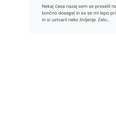
Nekaj časa nazaj sem se preselil na
končno dosegel in so se mi lepo pri
in si ustvaril neko življenje. Zelo…