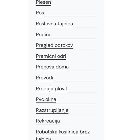
Plesen
Pos
Poslovna tajnica
Praline
Pregled odtokov
Premični odri
Prenova doma
Prevodi
Prodaja plovil
Pvc okna
Razstrupljanje
Rekreacija
Robotska kosilnica brez
kablov