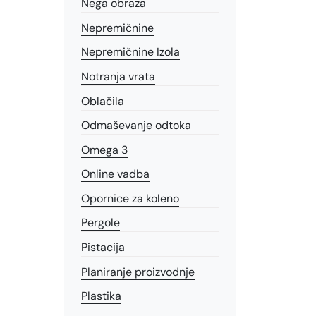
Nega obraza
Nepremičnine
Nepremičnine Izola
Notranja vrata
Oblačila
Odmaševanje odtoka
Omega 3
Online vadba
Opornice za koleno
Pergole
Pistacija
Planiranje proizvodnje
Plastika