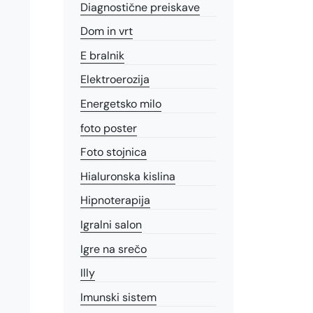
Diagnostične preiskave
Dom in vrt
E bralnik
Elektroerozija
Energetsko milo
foto poster
Foto stojnica
Hialuronska kislina
Hipnoterapija
Igralni salon
Igre na srečo
Illy
Imunski sistem