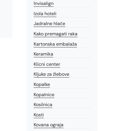
Invisalign
Izola hoteli
Jadralne hlače
Kako premagati raka
Kartonska embalaža
Keramika
Klicni center
Kljuke za žlebove
Kopalke
Kopalnice
Kosilnica
Kosti
Kovana ograja