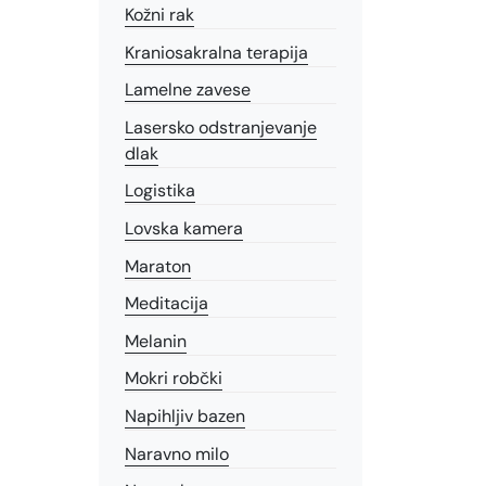
Kožni rak
Kraniosakralna terapija
Lamelne zavese
Lasersko odstranjevanje
dlak
Logistika
Lovska kamera
Maraton
Meditacija
Melanin
Mokri robčki
Napihljiv bazen
Naravno milo