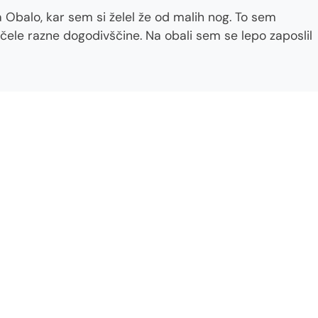
 Obalo, kar sem si želel že od malih nog. To sem
čele razne dogodivščine. Na obali sem se lepo zaposlil