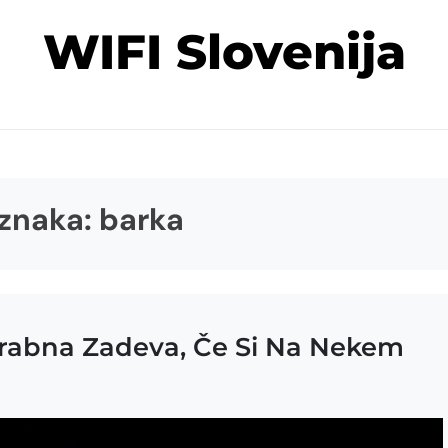
WIFI Slovenija
znaka:
barka
orabna Zadeva, Če Si Na Nekem